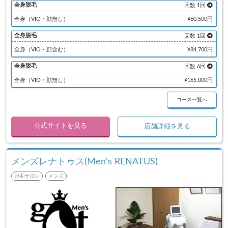
全身脱毛
回数 1回
全身（VIO・顔無し）
¥60,500円
全身脱毛
回数 1回
全身（VIO・顔含む）
¥84,700円
全身脱毛
回数 6回
全身（VIO・顔無し）
¥165,000円
コース一覧へ
公式サイトを見る
店舗詳細を見る
メンズレナトゥス(Men's RENATUS)
脱毛サロン
メンズ