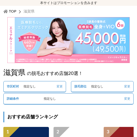
本サイトはプロモーションを含みます
TOP
滋賀県
滋賀県
の脱毛おすすめ店舗20選！
市区町村
指定なし
変更
脱毛部位
指定なし
変更
詳細条件
指定なし
変更
おすすめ店舗ランキング