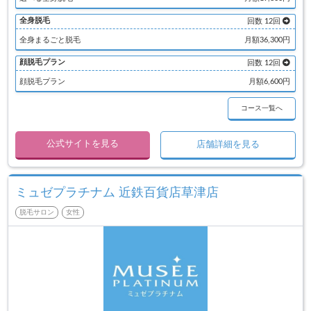
全身脱毛
回数 12回
全身まるごと脱毛
月額36,300円
顔脱毛プラン
回数 12回
顔脱毛プラン
月額6,600円
コース一覧へ
公式サイトを見る
店舗詳細を見る
ミュゼプラチナム 近鉄百貨店草津店
脱毛サロン
女性