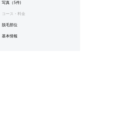
写真（5件)
コース・料金
脱毛部位
基本情報