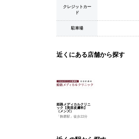
クレジットカー
ド
駐車場
近くにある店舗から探す
姫路メディカルクリニ
ック【美容皮膚科】
（メンズ）
「飾磨駅」徒歩22分