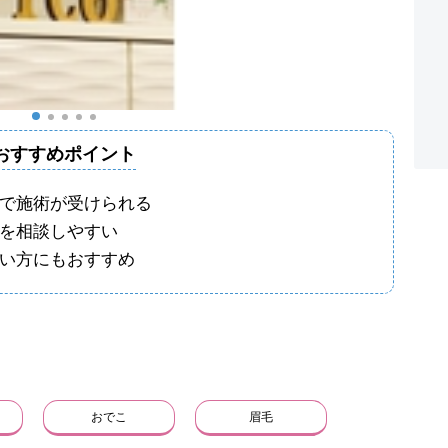
おすすめポイント
で施術が受けられる
を相談しやすい
い方にもおすすめ
おでこ
眉毛