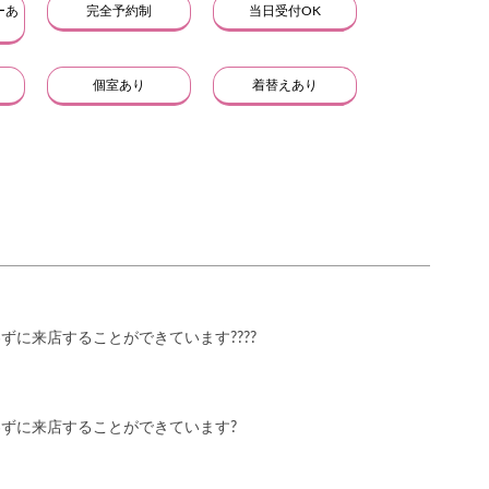
ーあ
完全予約制
当日受付OK
個室あり
着替えあり
に来店することができています????
ずに来店することができています?