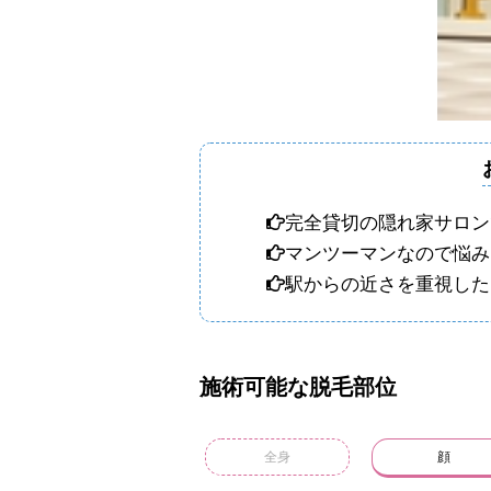
完全貸切の隠れ家サロン
マンツーマンなので悩み
駅からの近さを重視した
施術可能な脱毛部位
全身
顔