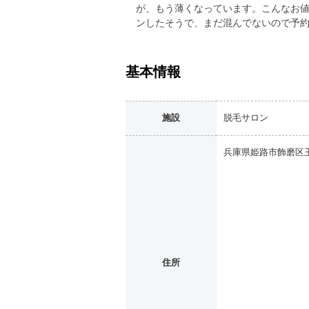
が、もう薄くなっています。こんなお
ンしたそうで、まだ混んでないので予
基本情報
施設
脱毛サロン
兵庫県姫路市飾磨区
住所