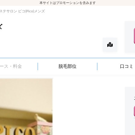
本サイトはプロモーションを含みます
ステサロン ピコ(Pico)メンズ
ズ
ース・料金
脱毛部位
口コミ