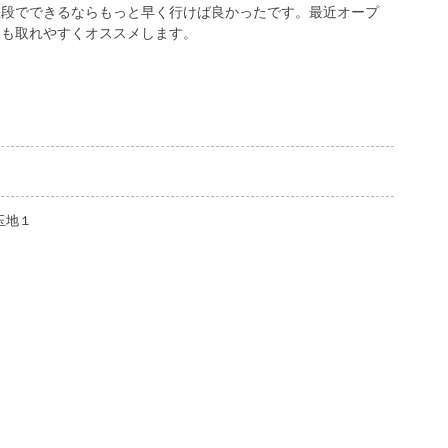
値段でできるならもっと早く行けば良かったです。最近オープ
約も取れやすくオススメします。
玉地１