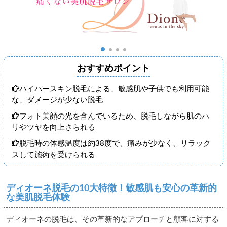
おすすめポイント
ハイパースキン脱毛による、敏感肌や子供でも利用可能
な、ダメージが少ない脱毛
フォト美顔の光を含んでいるため、脱毛しながら肌のハ
リやツヤを向上さられる
脱毛時の体感温度は約38度で、痛みが少なく、リラック
スして施術を受けられる
ディオーネ脱毛の10大特徴！敏感肌も安心の革新的
な美肌脱毛体験
ディオーネの脱毛は、その革新的なアプローチと顧客に対する