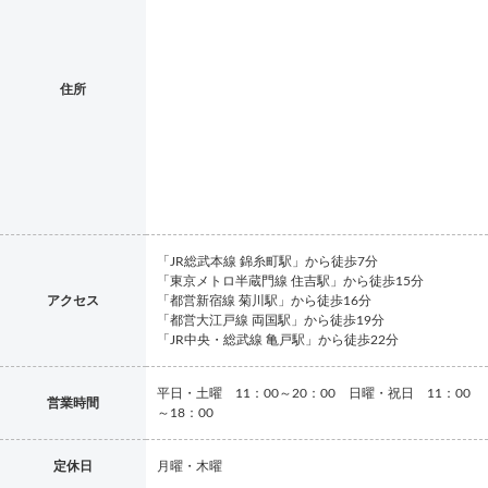
住所
「JR総武本線 錦糸町駅」から徒歩7分
「東京メトロ半蔵門線 住吉駅」から徒歩15分
アクセス
「都営新宿線 菊川駅」から徒歩16分
「都営大江戸線 両国駅」から徒歩19分
「JR中央・総武線 亀戸駅」から徒歩22分
平日・土曜 11：00～20：00 日曜・祝日 11：00
営業時間
～18：00
定休日
月曜・木曜