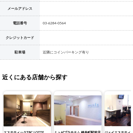
メールアドレス
電話番号
03-6284-0564
クレジットカード
駐車場
近隣にコインパーキング有り
近くにある店舗から探す
エステティックTBC LOTTE
ミュゼプラチナム 錦糸町駅前店
ジェイエステティッ