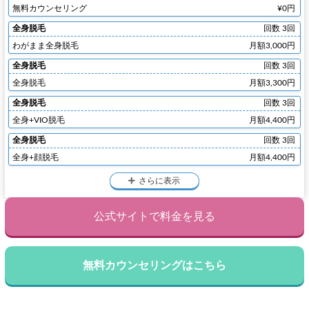
無料カウンセリング
¥0円
全身脱毛
回数 3回
わがまま全身脱毛
月額3,000円
全身脱毛
回数 3回
全身脱毛
月額3,300円
全身脱毛
回数 3回
全身+VIO脱毛
月額4,400円
全身脱毛
回数 3回
全身+顔脱毛
月額4,400円
さらに表示
公式サイトで料金を見る
無料カウンセリングはこちら