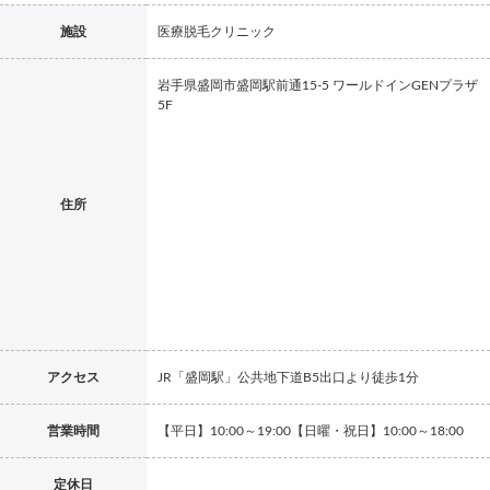
施設
医療脱毛クリニック
岩手県盛岡市盛岡駅前通15-5 ワールドインGENプラザ
5F
住所
アクセス
JR「盛岡駅」公共地下道B5出口より徒歩1分
営業時間
【平日】10:00～19:00【日曜・祝日】10:00～18:00
定休日