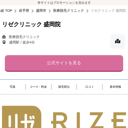
本サイトはプロモーションを含みます
TOP
岩手県
盛岡市
医療脱毛クリニック
リゼクリニック 盛岡院
リゼクリニック 盛岡院
医療脱毛クリニック
盛岡駅 / 徒歩4分
公式サイトを見る
写真
コース・料金
脱毛部位
口コミ
基本情報