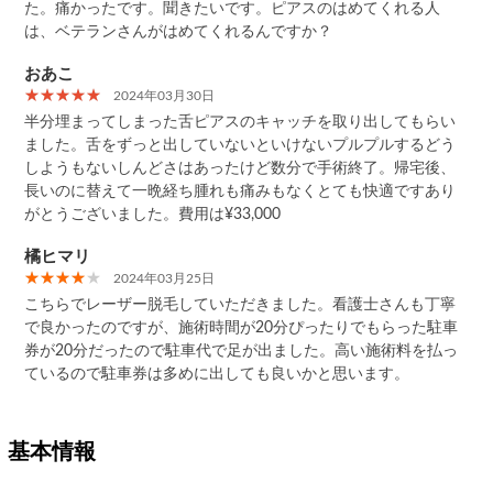
た。痛かったです。聞きたいです。ピアスのはめてくれる人
は、ベテランさんがはめてくれるんですか？
おあこ
2024年03月30日
半分埋まってしまった舌ピアスのキャッチを取り出してもらい
ました。舌をずっと出していないといけないプルプルするどう
しようもないしんどさはあったけど数分で手術終了。帰宅後、
長いのに替えて一晩経ち腫れも痛みもなくとても快適ですあり
がとうございました。費用は¥33,000
橘ヒマリ
2024年03月25日
こちらでレーザー脱毛していただきました。看護士さんも丁寧
で良かったのですが、施術時間が20分ぴったりでもらった駐車
券が20分だったので駐車代で足が出ました。高い施術料を払っ
ているので駐車券は多めに出しても良いかと思います。
基本情報