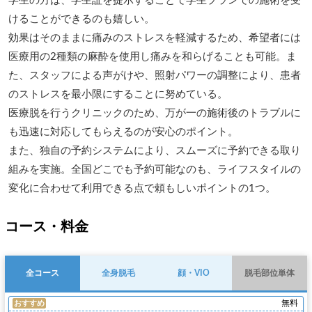
学生の方は、学生証を提示することで学生プランでの施術を受
けることができるのも嬉しい。

効果はそのままに痛みのストレスを軽減するため、希望者には
医療用の2種類の麻酔を使用し痛みを和らげることも可能。ま
た、スタッフによる声がけや、照射パワーの調整により、患者
のストレスを最小限にすることに努めている。

医療脱を行うクリニックのため、万が一の施術後のトラブルに
も迅速に対応してもらえるのが安心のポイント。

また、独自の予約システムにより、スムーズに予約できる取り
組みを実施。全国どこでも予約可能なのも、ライフスタイルの
変化に合わせて利用できる点で頼もしいポイントの1つ。
コース・料金
全コース
全身脱毛
顔・VIO
脱毛部位単体
無料
おすすめ