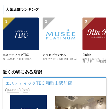
人気店舗ランキング
エステティックTBC
ミュゼプラチナム
RinRin
選べる脱毛：1,000円(税込)
全身脱毛4回：総額110円(税込)
業界最安値77%OFF 全
回：月額1,100円(税込)
近くの駅にある店舗
エステティックTBC 和歌山駅前店
脱毛サロン
女性