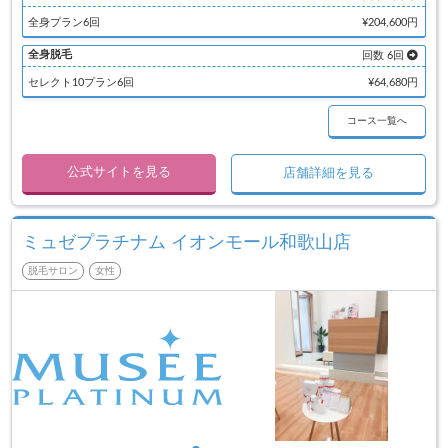
全身プラン6回
¥204,600円
全身脱毛
回数 6回
セレクト10プラン6回
¥64,680円
コース一覧へ
公式サイトを見る
店舗詳細を見る
ミュゼプラチナム イオンモール和歌山店
脱毛サロン
女性