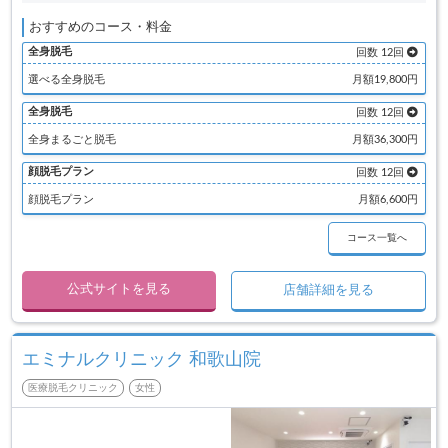
おすすめのコース・料金
全身脱毛
回数 12回
選べる全身脱毛
月額19,800円
全身脱毛
回数 12回
全身まるごと脱毛
月額36,300円
顔脱毛プラン
回数 12回
顔脱毛プラン
月額6,600円
コース一覧へ
公式サイトを見る
店舗詳細を見る
エミナルクリニック 和歌山院
医療脱毛クリニック
女性