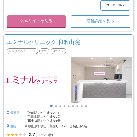
コース一覧へ
公式サイトを見る
店舗詳細を見る
エミナルクリニック 和歌山院
医療脱毛クリニック
女性
Oライン
最寄駅
「神前駅」から徒歩39分
「和歌山駅」から徒歩3分
「田中口駅」から徒歩9分
住所
和歌山県和歌山市美園町5-1-8 山榮ビル2階
2.7
(口コミ3件)