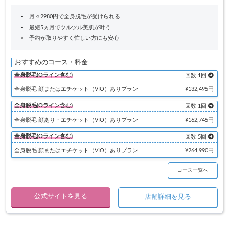
月々2980円で全身脱毛が受けられる
最短5ヵ月でツルツル美肌が叶う
予約が取りやすく忙しい方にも安心
おすすめのコース・料金
全身脱毛(Oライン含む)
回数 1回
全身脱毛 顔またはエチケット（VIO）ありプラン
¥132,495円
全身脱毛(Oライン含む)
回数 1回
全身脱毛 顔あり・エチケット（VIO）ありプラン
¥162,745円
全身脱毛(Oライン含む)
回数 5回
全身脱毛 顔またはエチケット（VIO）ありプラン
¥264,990円
コース一覧へ
公式サイトを見る
店舗詳細を見る