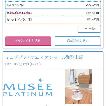
全身プラン6回
¥204,600円
全身脱毛(Iライン含む)
回数 6回
セレクト10プラン6回
¥64,680円
コース一覧へ
公式サイトを見る
店舗詳細を見る
ミュゼプラチナム イオンモール和歌山店
脱毛サロン
女性
Iライン